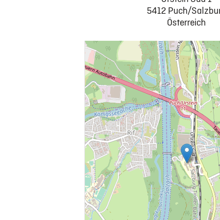
5412 Puch/Salzbu
Österreich