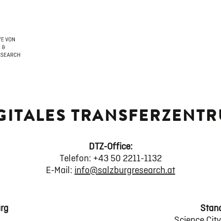
GITALES TRANSFERZENT
DTZ-Office:
Telefon: +43 50 2211-1132
E-Mail:
info@salzburgresearch.at
rg
Stan
Science City