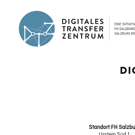
DI
Standort FH Salzbu
Urstein Süd 1