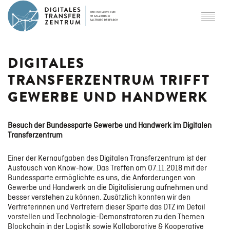
ÜBER DTZ
DIGITALES
TRANSFERZENTRUM TRIFFT
Partner
GEWERBE UND HANDWERK
SCHWERPUNKTE
Besuch der Bundessparte Gewerbe und Handwerk im Digitalen
Transferzentrum
Einer der Kernaufgaben des Digitalen Transferzentrum ist der
Digital Twins
Austausch von Know-how. Das Treffen am 07.11.2018 mit der
Bundessparte ermöglichte es uns, die Anforderungen von
Gewerbe und Handwerk an die Digitalisierung aufnehmen und
besser verstehen zu können. Zusätzlich konnten wir den
Smart Logistics & Mobility
Vertreterinnen und Vertretern dieser Sparte das DTZ im Detail
vorstellen und Technologie-Demonstratoren zu den Themen
Blockchain in der Logistik sowie Kollaborative & Kooperative