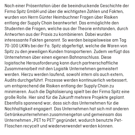
Nach einer Präsentation über die beeindruckende Geschichte der
Firma Spitz GmbH und über die wichtigsten Zahlen und Fakten,
wurden von Herrn Günter Heimbuchner Fragen über Risiken
entlang der Supply Chain beantwortet. Das ermöglichte den
Studenten die Fragen, welche aus der Theorie entstanden, durch
Antworten aus der Praxis zu kombinieren. Dabei wurden
interessante Fakten genannt. So werden beispielsweise am Tag
70-100 LKWs bei der Fa. Spitz abgefertigt, welche die Waren von
Spitz zu den jeweiligen Kunden transportieren. Zudem verfügt das
Unternehmen über einen eigenen Bahnanschluss. Diese
logistische Herausforderung kann durch partnerschaftliche
Zusammenarbeit mit den Logistik Unternehmen gemeistert
werden. Hierzu werden laufend, sowohl intern als auch extern,
Audits durchgeführt. Prozesse werden kontinuierlich verbessert,
um entsprechend die Risiken entlang der Supply Chain zu
minimieren. Auch die Digitalisierung spielt bei der Firma Spitz eine
große Rolle. Hier sind für die Zukunft mehrere Projekte geplant.
Ebenfalls spannend war, dass sich das Unternehmen für die
Nachhaltigkeit engagiert. Das Unternehmen hat sich mit anderen
Getränkeunternehmen zusammengetan und gemeinsam das
Unternehmen „PET to PET“ gegründet, wodurch benutzte Pet-
Flaschen recycelt und wiederverwendet werden können.