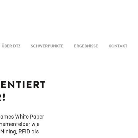
ÜBER DTZ
SCHWERPUNKTE
ERGEBNISSE
KONTAKT
ENTIERT
!
nsames White Paper
Themenfelder wie
Mining, RFID als