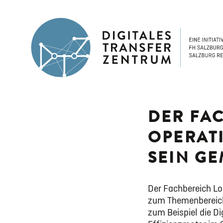
DER FAC
OPERAT
SEIN GE
Der Fachbereich Lo
zum Themenbereich 
zum Beispiel die D