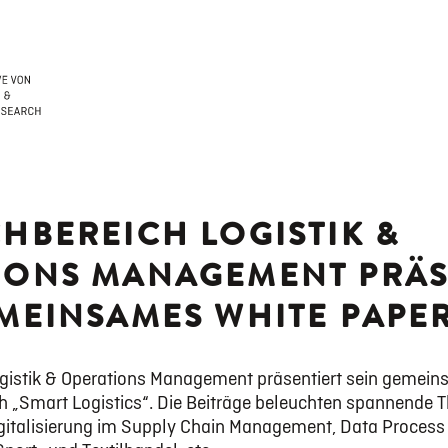
HBEREICH LOGISTIK &
IONS MANAGEMENT PRÄS
MEINSAMES WHITE PAPER
gistik & Operations Management präsentiert sein gemei
„Smart Logistics“. Die Beiträge beleuchten spannende 
igitalisierung im Supply Chain Management, Data Process 