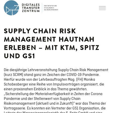
ÜBER DTZ
SUPPLY CHAIN RISK
MANAGEMENT HAUTNAH
Partner
ERLEBEN – MIT KTM, SPITZ
UND GS1
SCHWERPUNKTE
Die diesjährige Lehrveranstaltung Supply Chain Risk Management
(kurz SCRM) stand ganz im Zeichen der COVID-19 Pandemie.
Digital Twins
Hierfür wurde von der Lehrbeauftragten Mag. (FH) Monika
Schobesberger eine Reihe von Impulsvorträgen organisiert, die
einen praxisnahen Einblick in das Thema gewährten.
„Sicherstellung der Materialverfügbarkeit in Zeiten der Corona
Smart Logistics & Mobility
Pandemie und der Stellenwert von Supply Chain
Risikomanagement (aktuell und in Zukunft)“ war das Thema der
Vortragsserie. Es konnten ein Vertreter der GS1 Organisation, die